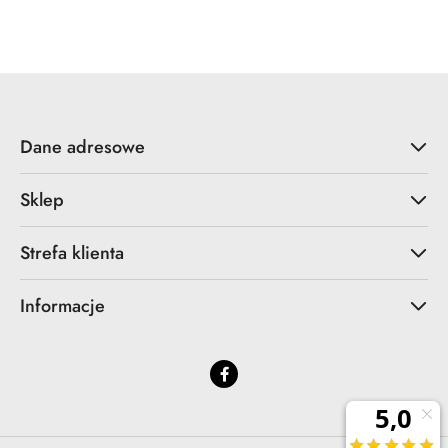
statusie:
statusie:
Dane adresowe
Sklep
Strefa klienta
Informacje