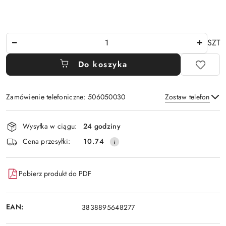
Ilość
SZT
Do koszyka
Zamówienie telefoniczne: 506050030
Zostaw telefon
Dostępność
Wysyłka w ciągu:
24 godziny
i
Wyślij
Cena przesyłki:
10.74
dostawa
Pobierz produkt do PDF
EAN:
3838895648277