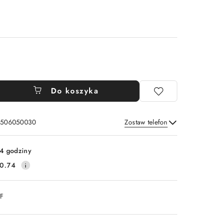
Do koszyka
: 506050030
Zostaw telefon
Wyślij
4 godziny
0.74
DF