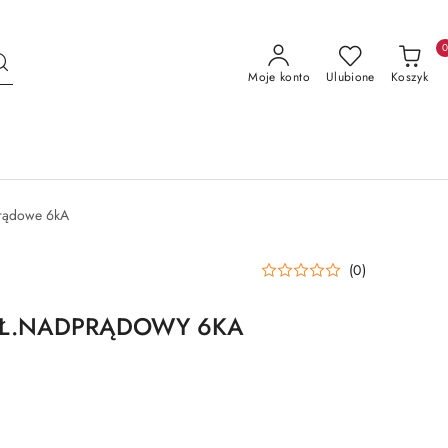
Moje konto
Ulubione
Koszyk
prądowe 6kA
(0)
YŁ.NADPRĄDOWY 6KA