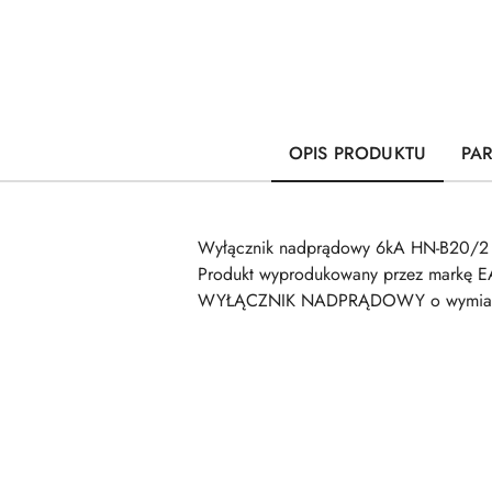
OPIS PRODUKTU
PA
Wyłącznik nadprądowy 6kA HN-B20/2 o
Produkt wyprodukowany przez markę E
WYŁĄCZNIK NADPRĄDOWY o wymiarach 
Pomiń karuzelę produktów