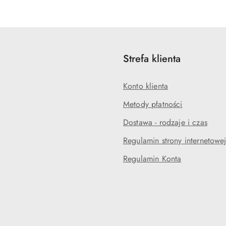
statusie:
statusie:
Strefa klienta
Konto klienta
Metody płatności
Dostawa - rodzaje i czas
Regulamin strony internetowe
Regulamin Konta