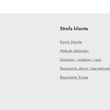
statusie:
statusie:
Strefa klienta
Konto klienta
Metody płatności
Dostawa - rodzaje i czas
Regulamin strony internetowe
Regulamin Konta