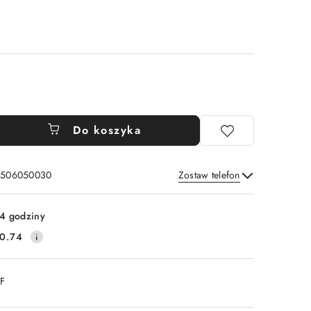
Do koszyka
: 506050030
Zostaw telefon
Wyślij
4 godziny
0.74
DF