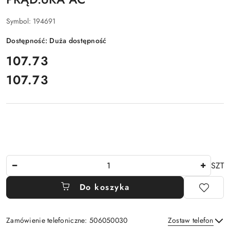
Symbol:
194691
Dostępność:
Duża dostępność
cena:
107.73
107.73
Cena:
Ilość
SZT
Do koszyka
Zamówienie telefoniczne: 506050030
Zostaw telefon