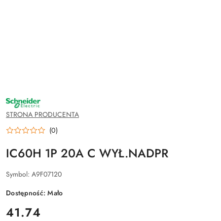
NAZWA
PRODUCENTA:
SCHNEIDER
STRONA PRODUCENTA
ELECTRIC
(0)
IC60H 1P 20A C WYŁ.NADPR
Symbol:
A9F07120
Dostępność:
Mało
cena:
41.74