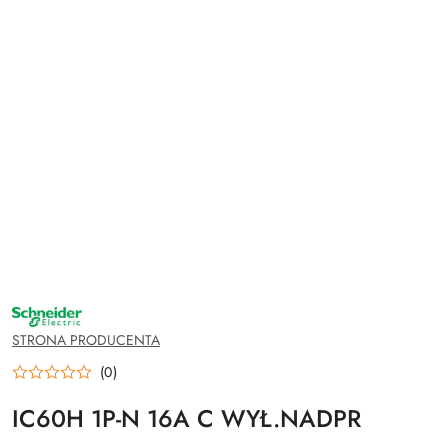
NAZWA
PRODUCENTA:
SCHNEIDER
STRONA PRODUCENTA
ELECTRIC
(0)
IC60H 1P-N 16A C WYŁ.NADPR