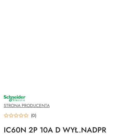
NAZWA
PRODUCENTA:
SCHNEIDER
STRONA PRODUCENTA
ELECTRIC
(0)
IC60N 2P 10A D WYŁ.NADPR