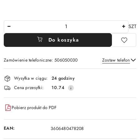
Ilość
SZT
Do koszyka
Zamówienie telefoniczne: 506050030
Zostaw telefon
Dostępność
Wysyłka w ciągu:
24 godziny
i
Wyślij
Cena przesyłki:
10.74
dostawa
Pobierz produkt do PDF
EAN:
3606480478208