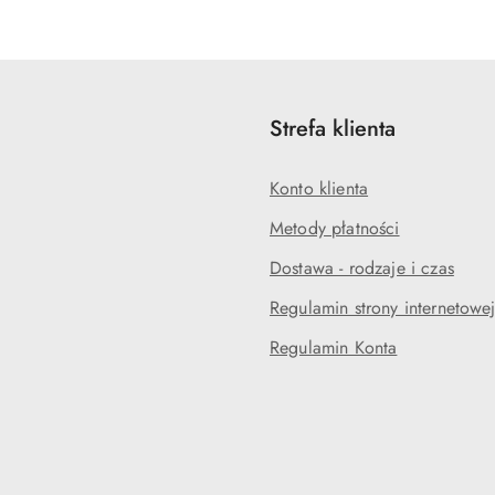
statusie:
statusie:
Strefa klienta
Konto klienta
Metody płatności
Dostawa - rodzaje i czas
Regulamin strony internetowe
Regulamin Konta