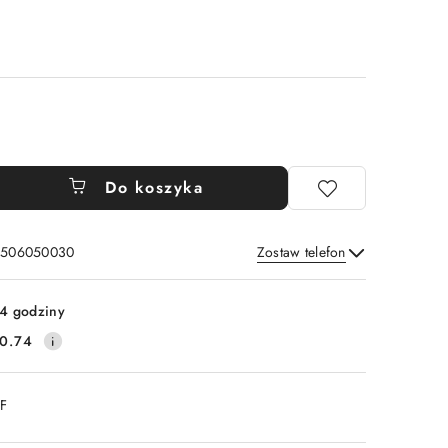
Do koszyka
: 506050030
Zostaw telefon
Wyślij
4 godziny
0.74
DF