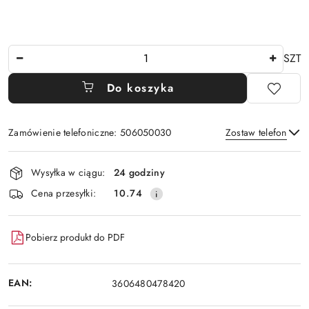
Ilość
SZT
Do koszyka
Zamówienie telefoniczne: 506050030
Zostaw telefon
Dostępność
Wysyłka w ciągu:
24 godziny
i
Wyślij
Cena przesyłki:
10.74
dostawa
Pobierz produkt do PDF
EAN:
3606480478420