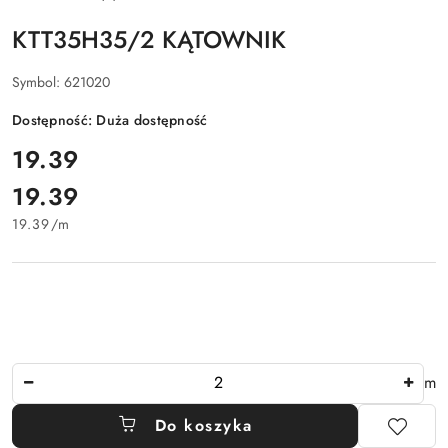
KTT35H35/2 KĄTOWNIK
Symbol:
621020
Dostępność:
Duża dostępność
cena:
19.39
19.39
Cena:
19.39
/
m
Ilość
m
Do koszyka