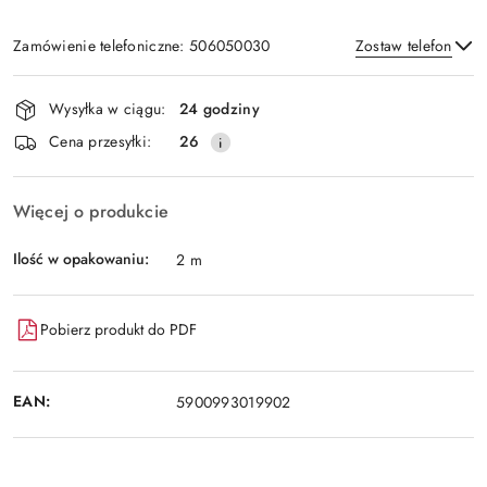
Zamówienie telefoniczne: 506050030
Zostaw telefon
Dostępność
Wysyłka w ciągu:
24 godziny
i
Wyślij
Cena przesyłki:
26
dostawa
Więcej o produkcie
Ilość w opakowaniu:
2 m
Pobierz produkt do PDF
EAN:
5900993019902