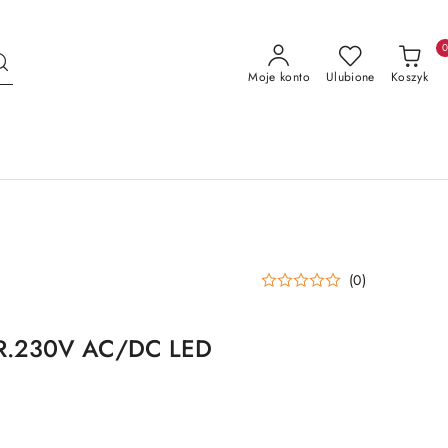
Moje konto
Ulubione
Koszyk
(0)
R.230V AC/DC LED