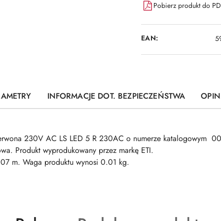
Pobierz produkt do P
EAN:
5
RAMETRY
INFORMACJE DOT. BEZPIECZEŃSTWA
OPINI
erwona 230V AC LS LED 5 R 230AC o numerze katalogowym 004
wa. Produkt wyprodukowany przez markę ETI.
07 m. Waga produktu wynosi 0.01 kg.