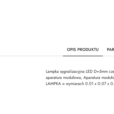
OPIS PRODUKTU
PA
Lampka sygnalizacyjna LED D=5mm cz
aparatura modułowa, Aparatura moduło
LAMPKA o wymiarach 0.01 x 0.07 x 0.