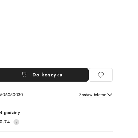
Do koszyka
: 506050030
Zostaw telefon
Wyślij
4 godziny
0.74