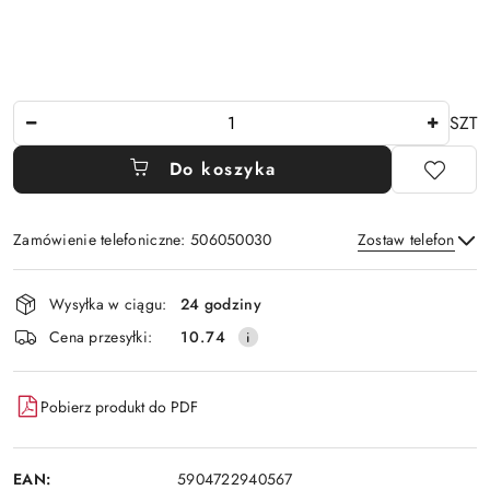
Ilość
SZT
Do koszyka
Zamówienie telefoniczne: 506050030
Zostaw telefon
Dostępność
Wysyłka w ciągu:
24 godziny
i
Wyślij
Cena przesyłki:
10.74
dostawa
Pobierz produkt do PDF
EAN:
5904722940567