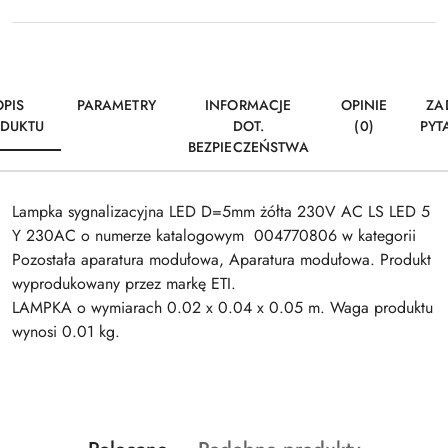
OPIS
PARAMETRY
INFORMACJE
OPINIE
ZA
DUKTU
DOT.
(0)
PYT
BEZPIECZEŃSTWA
Lampka sygnalizacyjna LED D=5mm żółta 230V AC LS LED 5
Y 230AC o numerze katalogowym 004770806 w kategorii
Pozostała aparatura modułowa, Aparatura modułowa. Produkt
wyprodukowany przez markę ETI.
LAMPKA o wymiarach 0.02 x 0.04 x 0.05 m. Waga produktu
wynosi 0.01 kg.