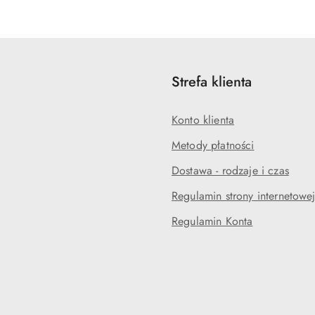
statusie:
statusie:
Strefa klienta
Konto klienta
Metody płatności
Dostawa - rodzaje i czas
Regulamin strony internetowe
Regulamin Konta