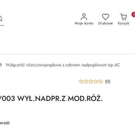
Moje konto
Ulubione
Koszyk
Wyłączniki różnicowoprądowe z członem nadprądowym typ AC
(0)
B/003 WYŁ.NADPR.Z MOD.RÓŻ.
pność