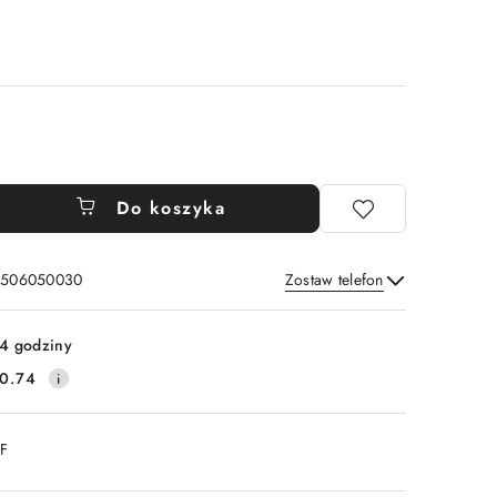
Do koszyka
: 506050030
Zostaw telefon
Wyślij
4 godziny
0.74
DF