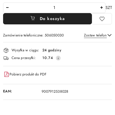
Ilość
SZT
Do koszyka
Zamówienie telefoniczne: 506050030
Zostaw telefon
Dostępność
Wysyłka w ciągu:
24 godziny
i
Wyślij
Cena przesyłki:
10.74
dostawa
Pobierz produkt do PDF
EAN:
9007912538028