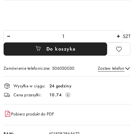
Ilość
SZT
Do koszyka
Zamówienie telefoniczne: 506050030
Zostaw telefon
Dostępność
Wysyłka w ciągu:
24 godziny
i
Wyślij
Cena przesyłki:
10.74
dostawa
Pobierz produkt do PDF
EAN:
4015082865672