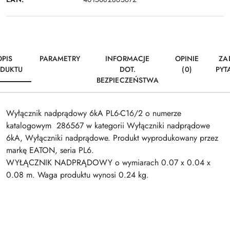
OPIS
PARAMETRY
INFORMACJE
OPINIE
ZA
DUKTU
DOT.
(0)
PYT
BEZPIECZEŃSTWA
Wyłącznik nadprądowy 6kA PL6-C16/2 o numerze
katalogowym 286567 w kategorii Wyłączniki nadprądowe
6kA, Wyłączniki nadprądowe. Produkt wyprodukowany przez
markę EATON, seria PL6.
WYŁĄCZNIK NADPRĄDOWY o wymiarach 0.07 x 0.04 x
0.08 m. Waga produktu wynosi 0.24 kg.