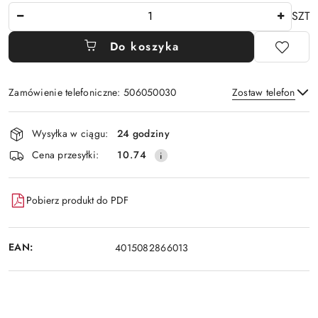
Ilość
SZT
Do koszyka
Zamówienie telefoniczne: 506050030
Zostaw telefon
Dostępność
Wysyłka w ciągu:
24 godziny
i
Wyślij
Cena przesyłki:
10.74
dostawa
Pobierz produkt do PDF
EAN:
4015082866013