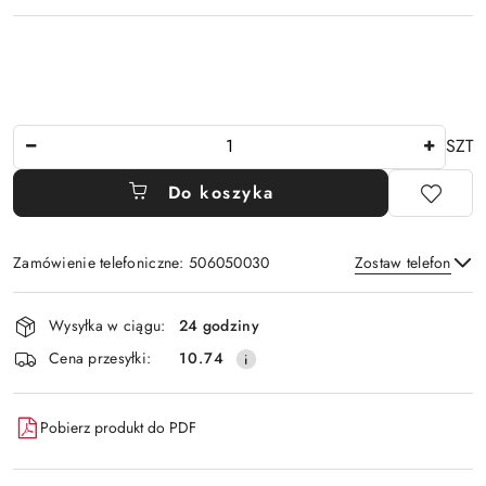
Ilość
SZT
Do koszyka
Zamówienie telefoniczne: 506050030
Zostaw telefon
Dostępność
Wysyłka w ciągu:
24 godziny
i
Wyślij
Cena przesyłki:
10.74
dostawa
Pobierz produkt do PDF