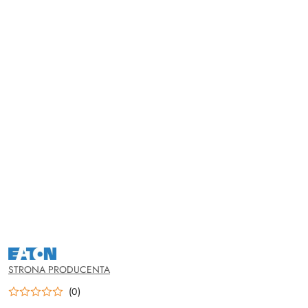
NAZWA
PRODUCENTA:
EATON
STRONA PRODUCENTA
(0)