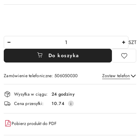
Ilość
SZT
Do koszyka
Zamówienie telefoniczne: 506050030
Zostaw telefon
Dostępność
Wysyłka w ciągu:
24 godziny
i
Wyślij
Cena przesyłki:
10.74
dostawa
Pobierz produkt do PDF