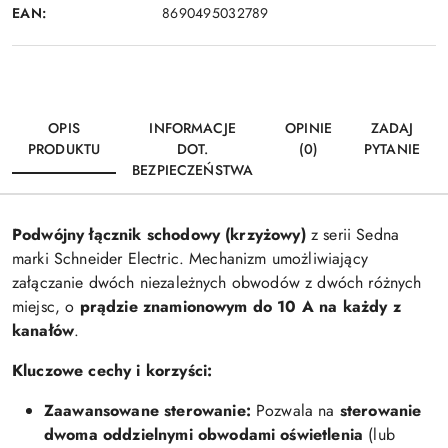
EAN:
8690495032789
OPIS
INFORMACJE
OPINIE
ZADAJ
PRODUKTU
DOT.
(0)
PYTANIE
BEZPIECZEŃSTWA
Podwójny łącznik schodowy (krzyżowy)
z serii Sedna
marki Schneider Electric. Mechanizm umożliwiający
załączanie dwóch niezależnych obwodów z dwóch różnych
miejsc, o
prądzie znamionowym do 10 A na każdy z
kanałów
.
Kluczowe cechy i korzyści:
Zaawansowane sterowanie:
Pozwala na
sterowanie
dwoma oddzielnymi obwodami oświetlenia
(lub