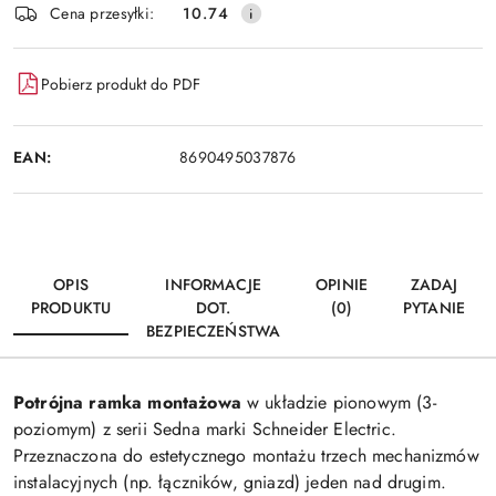
Wyślij
Cena przesyłki:
10.74
dostawa
Pobierz produkt do PDF
EAN:
8690495037876
OPIS
INFORMACJE
OPINIE
ZADAJ
PRODUKTU
DOT.
(0)
PYTANIE
BEZPIECZEŃSTWA
Potrójna ramka montażowa
w układzie pionowym (3-
poziomym) z serii Sedna marki Schneider Electric.
Przeznaczona do estetycznego montażu trzech mechanizmów
instalacyjnych (np. łączników, gniazd) jeden nad drugim.