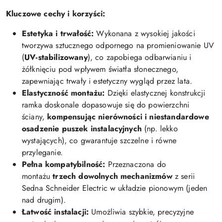
Kluczowe cechy i korzyści:
Estetyka i trwałość:
Wykonana z wysokiej jakości
tworzywa sztucznego odpornego na promieniowanie UV
(
UV-stabilizowany
), co zapobiega odbarwianiu i
żółknięciu pod wpływem światła słonecznego,
zapewniając trwały i estetyczny wygląd przez lata.
Elastyczność montażu:
Dzięki elastycznej konstrukcji
ramka doskonale dopasowuje się do powierzchni
ściany,
kompensując nierówności i niestandardowe
osadzenie puszek instalacyjnych
(np. lekko
wystających), co gwarantuje szczelne i równe
przyleganie.
Pełna kompatybilność:
Przeznaczona do
montażu
trzech dowolnych mechanizmów
z serii
Sedna Schneider Electric w układzie pionowym (jeden
nad drugim).
Łatwość instalacji:
Umożliwia szybkie, precyzyjne