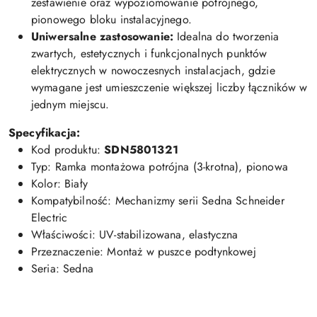
zestawienie oraz wypoziomowanie potrójnego,
pionowego bloku instalacyjnego.
Uniwersalne zastosowanie:
Idealna do tworzenia
zwartych, estetycznych i funkcjonalnych punktów
elektrycznych w nowoczesnych instalacjach, gdzie
wymagane jest umieszczenie większej liczby łączników w
jednym miejscu.
Specyfikacja:
Kod produktu:
SDN5801321
Typ: Ramka montażowa potrójna (3-krotna), pionowa
Kolor: Biały
Kompatybilność: Mechanizmy serii Sedna Schneider
Electric
Właściwości: UV-stabilizowana, elastyczna
Przeznaczenie: Montaż w puszce podtynkowej
Seria: Sedna