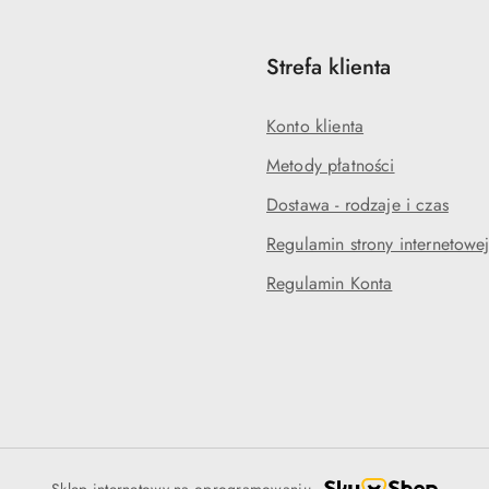
Strefa klienta
Konto klienta
Metody płatności
Dostawa - rodzaje i czas
Regulamin strony internetowe
Regulamin Konta
Sklep internetowy na oprogramowaniu