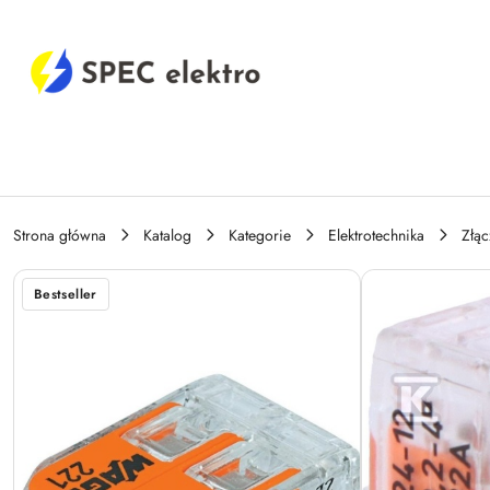
Przejdź do treści głównej
Przejdź do wyszukiwarki
Przejdź do moje konto
Przejdź do menu głównego
Przejdź do opisu produktu
Przejdź do stopki
Strona główna
Katalog
Kategorie
Elektrotechnika
Złąc
Bestseller