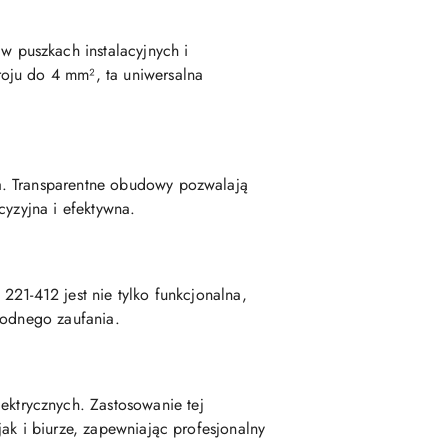
 puszkach instalacyjnych i
oju do 4 mm², ta uniwersalna
a. Transparentne obudowy pozwalają
cyzyjna i efektywna.
21-412 jest nie tylko funkcjonalna,
godnego zaufania.
ktrycznych. Zastosowanie tej
ak i biurze, zapewniając profesjonalny