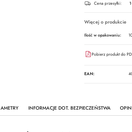
Cena przesyłki:
1
dostawa
Więcej o produkcie
Ilość w opakowaniu:
10
Pobierz produkt do P
EAN:
4
RAMETRY
INFORMACJE DOT. BEZPIECZEŃSTWA
OPINI