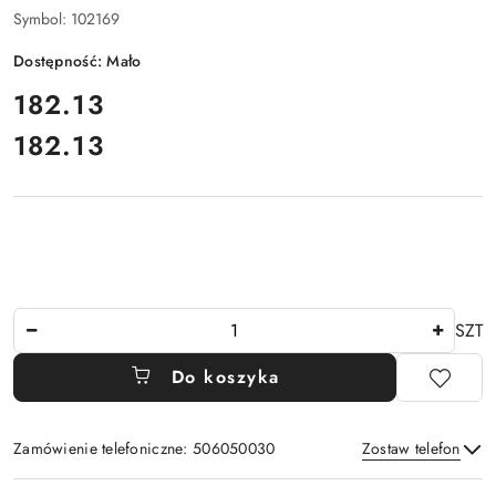
Symbol:
102169
Dostępność:
Mało
cena:
182.13
182.13
Cena:
Ilość
SZT
Do koszyka
Zamówienie telefoniczne: 506050030
Zostaw telefon
Dostępność