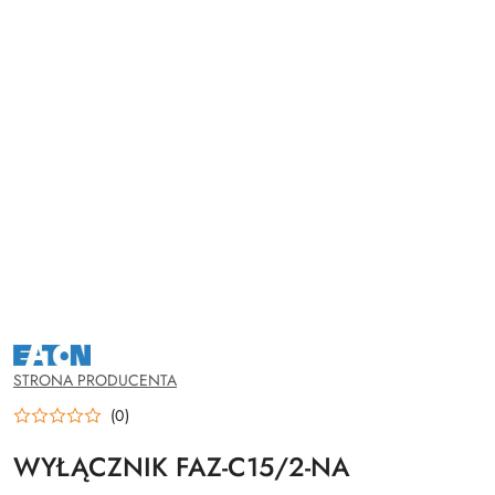
NAZWA
PRODUCENTA:
EATON
STRONA PRODUCENTA
(0)
WYŁĄCZNIK FAZ-C15/2-NA