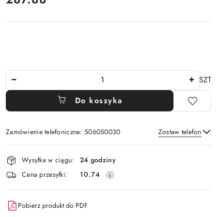
Ilość
SZT
Do koszyka
Zamówienie telefoniczne: 506050030
Zostaw telefon
Dostępność
Wysyłka w ciągu:
24 godziny
i
Wyślij
Cena przesyłki:
10.74
dostawa
Pobierz produkt do PDF