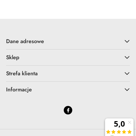
statusie:
statusie:
Dane adresowe
Sklep
Strefa klienta
Informacje