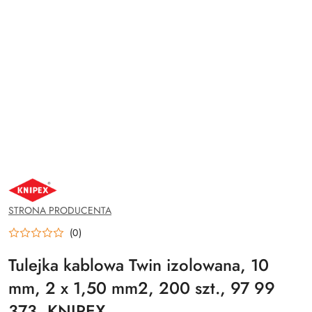
NAZWA
PRODUCENTA:
KNIPEX
STRONA PRODUCENTA
(0)
Tulejka kablowa Twin izolowana, 10
mm, 2 x 1,50 mm2, 200 szt., 97 99
373, KNIPEX