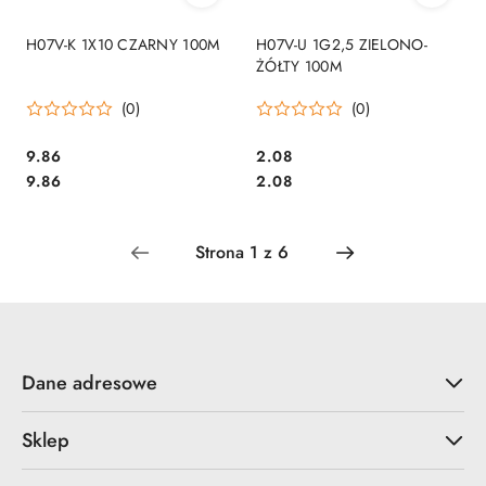
H07V-K 1X10 CZARNY 100M
H07V-U 1G2,5 ZIELONO-
ŻÓŁTY 100M
(0)
(0)
9.86
2.08
Cena:
Cena:
Cena:
Cena:
9.86
2.08
Dane adresowe
Sklep