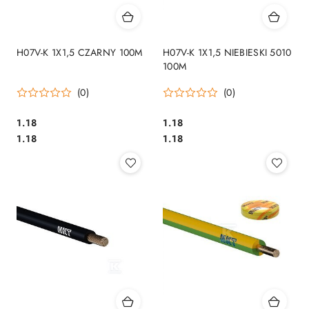
H07V-K 1X1,5 CZARNY 100M
H07V-K 1X1,5 NIEBIESKI 5010
100M
(0)
(0)
1.18
1.18
Cena:
Cena:
Cena:
Cena:
1.18
1.18