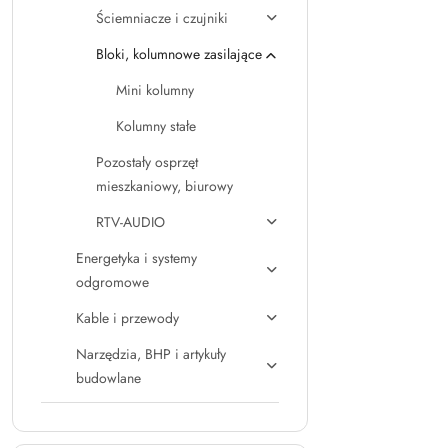
Ściemniacze i czujniki
Bloki, kolumnowe zasilające
Mini kolumny
Kolumny stałe
Pozostały osprzęt
mieszkaniowy, biurowy
RTV-AUDIO
Energetyka i systemy
odgromowe
Kable i przewody
Narzędzia, BHP i artykuły
budowlane