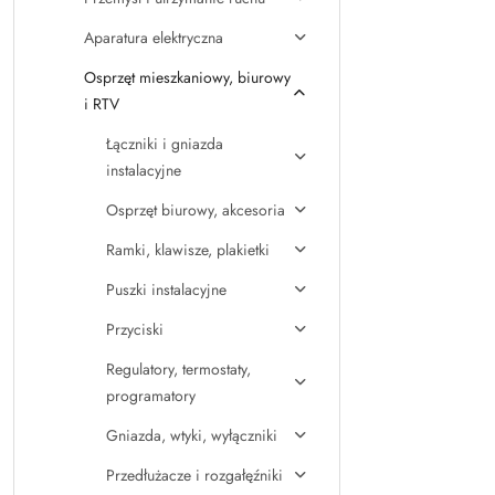
Aparatura elektryczna
Osprzęt mieszkaniowy, biurowy
i RTV
Łączniki i gniazda
instalacyjne
Osprzęt biurowy, akcesoria
Ramki, klawisze, plakietki
Puszki instalacyjne
Przyciski
Regulatory, termostaty,
programatory
Gniazda, wtyki, wyłączniki
Przedłużacze i rozgałęźniki