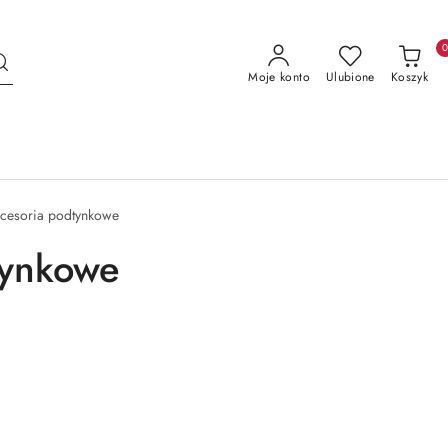
Moje konto
Ulubione
Koszyk
akcesoria podtynkowe
tynkowe