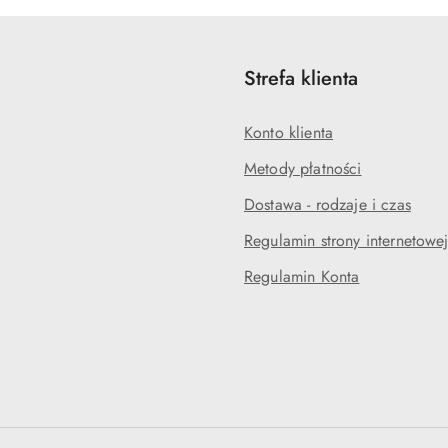
Strefa klienta
Konto klienta
Metody płatności
Dostawa - rodzaje i czas
Regulamin strony internetowe
Regulamin Konta