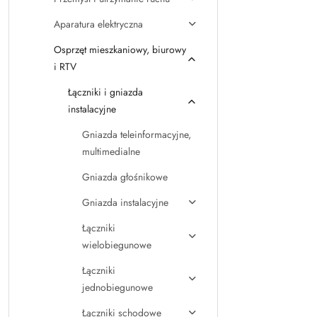
Aparatura elektryczna
Osprzęt mieszkaniowy, biurowy
i RTV
Łączniki i gniazda
instalacyjne
Gniazda teleinformacyjne,
multimedialne
Gniazda głośnikowe
Gniazda instalacyjne
Łączniki
wielobiegunowe
Łączniki
jednobiegunowe
Łączniki schodowe