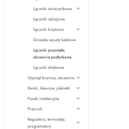
Łączniki świecznikowe
Łączniki żaluzjowe
Łączniki krzyżowe
Gniazda wpusty kablowe
Łączniki pozostałe,
akcesoria podtynkowe
Łączniki dotykowe
Osprzęt biurowy, akcesoria
Ramki, klawisze, plakietki
Puszki instalacyjne
Przyciski
Regulatory, termostaty,
programatory