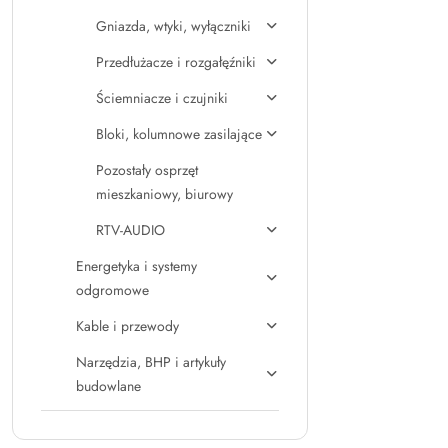
Gniazda, wtyki, wyłączniki
Przedłużacze i rozgałęźniki
Ściemniacze i czujniki
Bloki, kolumnowe zasilające
Pozostały osprzęt
mieszkaniowy, biurowy
RTV-AUDIO
Energetyka i systemy
odgromowe
Kable i przewody
Narzędzia, BHP i artykuły
budowlane