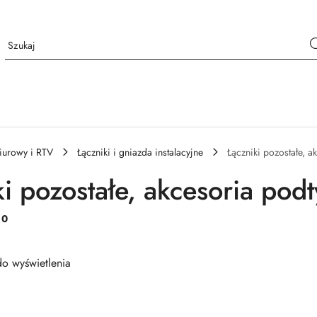
iurowy i RTV
Łączniki i gniazda instalacyjne
Łączniki pozostałe, 
ki pozostałe, akcesoria pod
:
0
o wyświetlenia