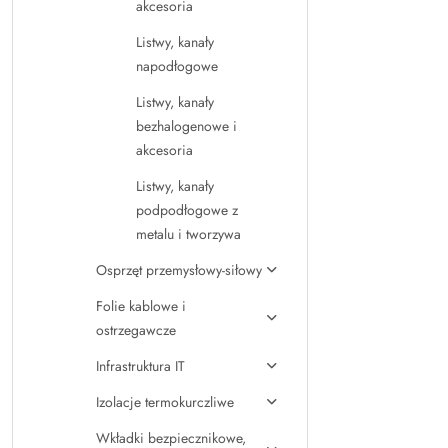
akcesoria
Listwy, kanały
napodłogowe
Listwy, kanały
bezhalogenowe i
akcesoria
Listwy, kanały
podpodłogowe z
metalu i tworzywa
Osprzęt przemysłowy-siłowy
Folie kablowe i
ostrzegawcze
Infrastruktura IT
Izolacje termokurczliwe
Wkładki bezpiecznikowe,