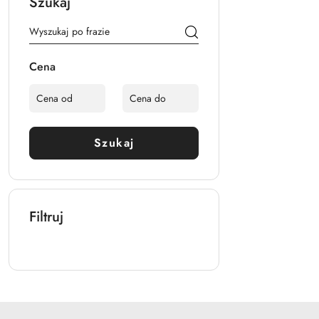
Szukaj
Cena
Szukaj
Filtruj