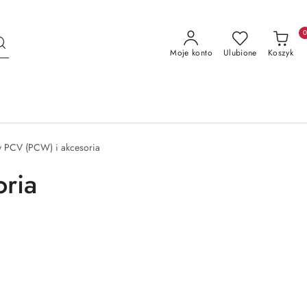
Moje konto
Ulubione
Koszyk
ły PCV (PCW) i akcesoria
oria