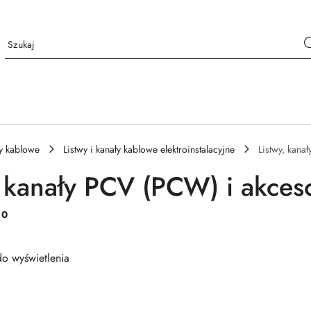
y kablowe
Listwy i kanały kablowe elektroinstalacyjne
Listwy, kana
, kanały PCV (PCW) i akces
:
0
o wyświetlenia