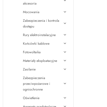
akcesoria
Mocowania
Zabezpieczenia i kontrola
dostępu
Rury elektroinstalacyjne
Końcówki kablowe
Fotowoltaika
Materiały eksploatacyjne
Zasilanie
Zabezpieczenia
przeciwpożarowe i
ogniochronne
Oświetlenie
Agregaty prądotwórcze