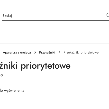
Aparatura sterująca
Przekaźniki
Przekaźniki priorytetowe
źniki priorytetowe
:
0
o wyświetlenia