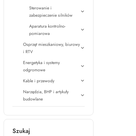
Sterowanie i
zabezpieczenie silników
Aparatura kontrolno-
pomiarowa
Osprzęt mieszkaniowy, biurowy
i RTV
Energetyka i systemy
odgromowe
Kable i przewody
Narzędzia, BHP i artykuły
budowlane
Szukaj