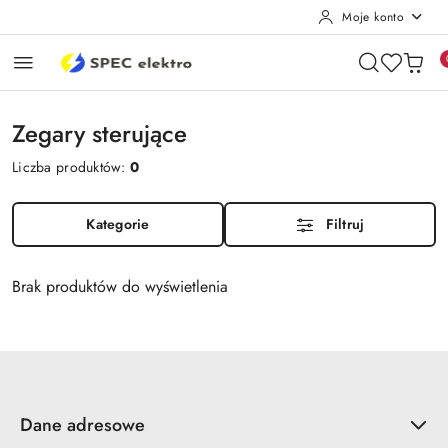
Moje konto
Przejdź do treści głównej
Przejdź do wyszukiwarki
Przejdź do moje konto
Przejdź do menu głównego
Przejdź do stopki
Zegary sterujące
Liczba produktów:
0
Kategorie
Filtruj
Brak produktów do wyświetlenia
Dane adresowe