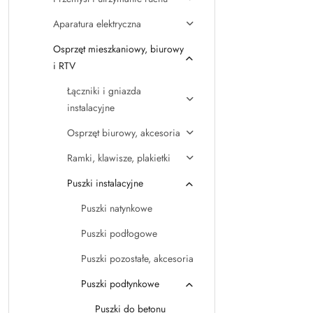
Aparatura elektryczna
Osprzęt mieszkaniowy, biurowy
i RTV
Łączniki i gniazda
instalacyjne
Osprzęt biurowy, akcesoria
Ramki, klawisze, plakietki
Puszki instalacyjne
Puszki natynkowe
Puszki podłogowe
Puszki pozostałe, akcesoria
Puszki podtynkowe
Puszki do betonu