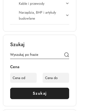
Kable i przewody
Narzędzia, BHP i artykuły
budowlane
Szukaj
Cena
Szukaj