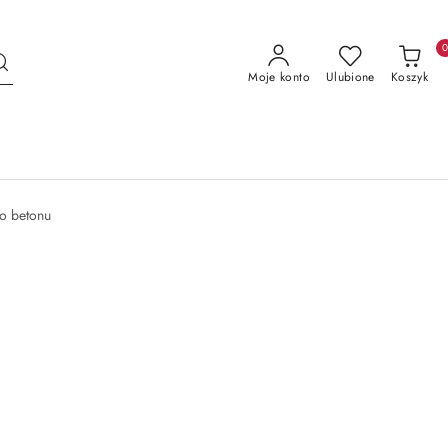
Moje konto
Ulubione
Koszyk
do betonu