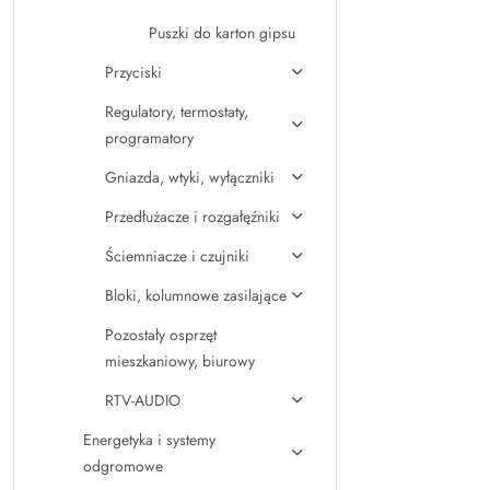
Puszki do karton gipsu
Przyciski
Regulatory, termostaty,
programatory
Gniazda, wtyki, wyłączniki
Przedłużacze i rozgałęźniki
Ściemniacze i czujniki
Bloki, kolumnowe zasilające
Pozostały osprzęt
mieszkaniowy, biurowy
RTV-AUDIO
Energetyka i systemy
odgromowe