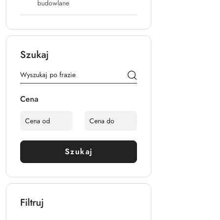
budowlane
Szukaj
Cena
Szukaj
Filtruj