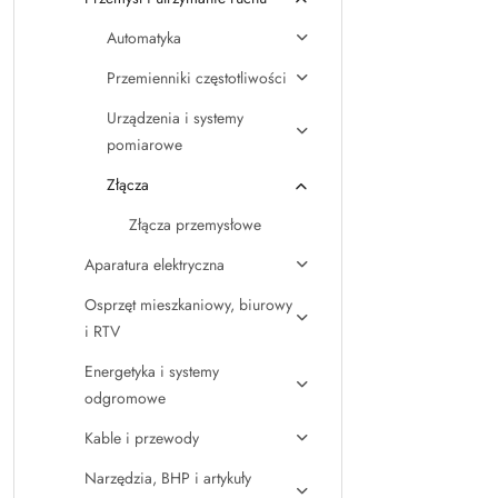
Automatyka
Przemienniki częstotliwości
Urządzenia i systemy
pomiarowe
Złącza
Złącza przemysłowe
Aparatura elektryczna
Osprzęt mieszkaniowy, biurowy
i RTV
Energetyka i systemy
odgromowe
Kable i przewody
Narzędzia, BHP i artykuły