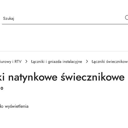
iurowy i RTV
Łączniki i gniazda instalacyjne
Łączniki świecznikow
ki natynkowe świecznikowe
:
0
o wyświetlenia