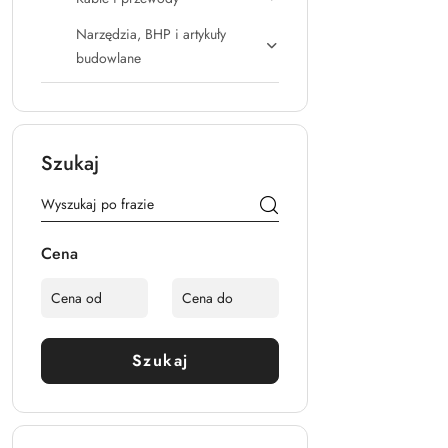
Narzędzia, BHP i artykuły
budowlane
Szukaj
Cena
Szukaj