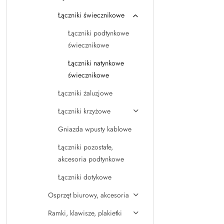
Łączniki świecznikowe
Łączniki podtynkowe
świecznikowe
Łączniki natynkowe
świecznikowe
Łączniki żaluzjowe
Łączniki krzyżowe
Gniazda wpusty kablowe
Łączniki pozostałe,
akcesoria podtynkowe
Łączniki dotykowe
Osprzęt biurowy, akcesoria
Ramki, klawisze, plakietki