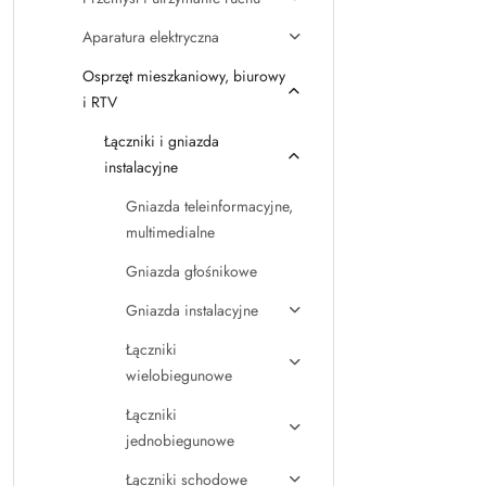
Aparatura elektryczna
Osprzęt mieszkaniowy, biurowy
i RTV
Łączniki i gniazda
instalacyjne
Gniazda teleinformacyjne,
multimedialne
Gniazda głośnikowe
Gniazda instalacyjne
Łączniki
wielobiegunowe
Łączniki
jednobiegunowe
Łączniki schodowe