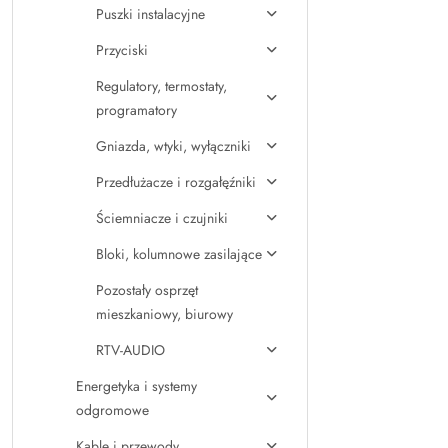
Puszki instalacyjne
Przyciski
Regulatory, termostaty,
programatory
Gniazda, wtyki, wyłączniki
Przedłużacze i rozgałęźniki
Ściemniacze i czujniki
Bloki, kolumnowe zasilające
Pozostały osprzęt
mieszkaniowy, biurowy
RTV-AUDIO
Energetyka i systemy
odgromowe
Kable i przewody