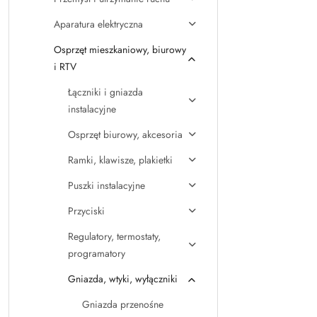
Aparatura elektryczna
Osprzęt mieszkaniowy, biurowy
i RTV
Łączniki i gniazda
instalacyjne
Osprzęt biurowy, akcesoria
Ramki, klawisze, plakietki
Puszki instalacyjne
Przyciski
Regulatory, termostaty,
programatory
Gniazda, wtyki, wyłączniki
Gniazda przenośne