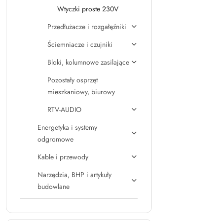
Wtyczki proste 230V
Przedłużacze i rozgałęźniki
Ściemniacze i czujniki
Bloki, kolumnowe zasilające
Pozostały osprzęt
mieszkaniowy, biurowy
RTV-AUDIO
Energetyka i systemy
odgromowe
Kable i przewody
Narzędzia, BHP i artykuły
budowlane