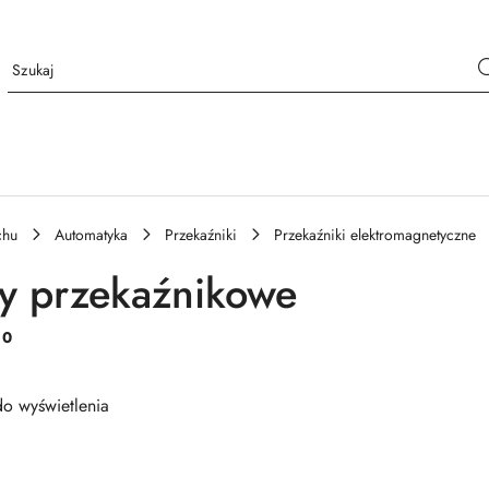
chu
Automatyka
Przekaźniki
Przekaźniki elektromagnetyczne
y przekaźnikowe
:
0
o wyświetlenia