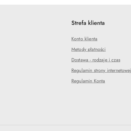
Strefa klienta
Konto klienta
Metody płatności
Dostawa - rodzaje i czas
Regulamin strony internetowe
Regulamin Konta