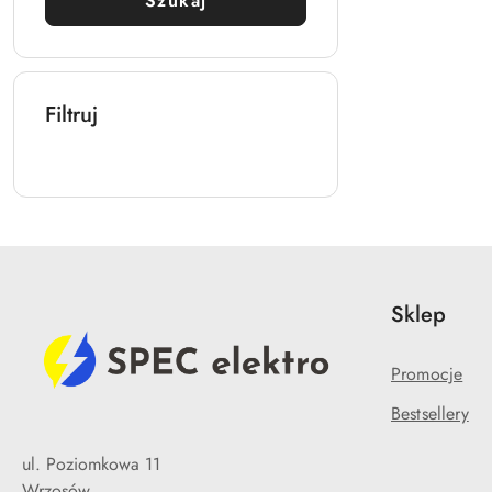
Szukaj
Filtruj
Sklep
Promocje
Bestsellery
ul. Poziomkowa 11
Wrzosów