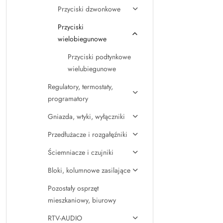
Przyciski dzwonkowe
Przyciski
wielobiegunowe
Przyciski podtynkowe
wielubiegunowe
Regulatory, termostaty,
programatory
Gniazda, wtyki, wyłączniki
Przedłużacze i rozgałęźniki
Ściemniacze i czujniki
Bloki, kolumnowe zasilające
Pozostały osprzęt
mieszkaniowy, biurowy
RTV-AUDIO