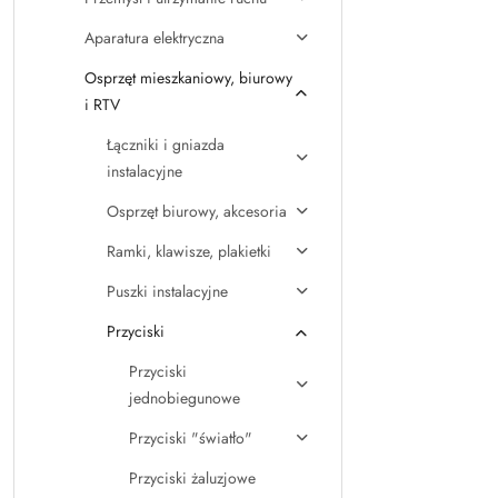
Aparatura elektryczna
Osprzęt mieszkaniowy, biurowy
i RTV
Łączniki i gniazda
instalacyjne
Osprzęt biurowy, akcesoria
Ramki, klawisze, plakietki
Puszki instalacyjne
Przyciski
Przyciski
jednobiegunowe
Przyciski "światło"
Przyciski żaluzjowe